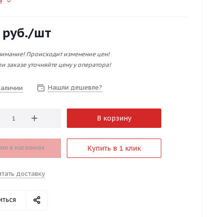
е
руб.
/шт
имание! Происходит изменение цен!
и заказе уточняйте цену у оператора!
Нашли дешевле?
наличии
В корзину
ие в магазинах
Купить в 1 клик
итать доставку
иться