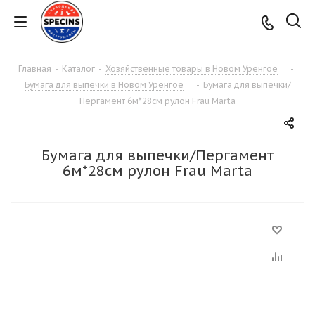
Главная
-
Каталог
-
Хозяйственные товары в Новом Уренгое
-
Бумага для выпечки в Новом Уренгое
-
Бумага для выпечки/
Пергамент 6м*28см рулон Frau Marta
Бумага для выпечки/Пергамент
6м*28см рулон Frau Marta