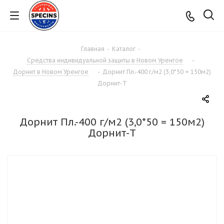
Главная
-
Каталог
-
Средства индивидуальной защиты в Новом Уренгое
-
Дорнит в Новом Уренгое
-
Дорнит Пл.-400 г/м2 (3,0*50 = 150м2)
Дорнит-Т
Дорнит Пл.-400 г/м2 (3,0*50 = 150м2)
Дорнит-Т