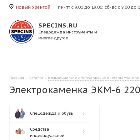
Новый Уренгой
пн-пт с 9.00 до 19.00; сб-вс с 9.00 до 
SPECINS.RU
Спецодежда Инструменты и
многое другое
Главная
-
Каталог
-
Климатическое оборудование в Новом Уренгое
Электрокаменка ЭКМ-6 220
Спецодежда и обувь
Средства
индивидуальной