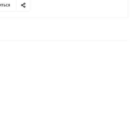
иться