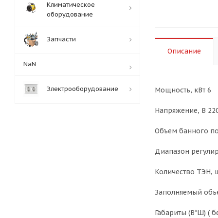
Климатическое
оборудование
Запчасти
Описание
NaN
Электрооборудование
Мощность, кВт 6
Напряжение, В 22
Объем банного пом
Диапазон регулир
Количество ТЭН, 
Заполняемый объе
Габариты (В*Ш) ( б