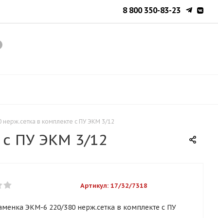
8 800 350-83-23
 нерж.сетка в комплекте с ПУ ЭКМ 3/12
 с ПУ ЭКМ 3/12
Артикул:
17/32/7318
аменка ЭКМ-6 220/380 нерж.сетка в комплекте с ПУ