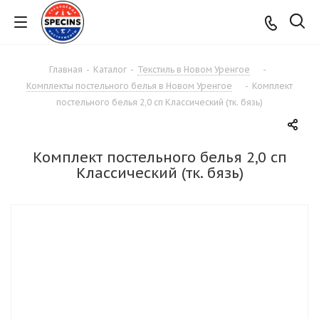
Главная
-
Каталог
-
Текстиль в Новом Уренгое
-
Комплекты постельного белья в Новом Уренгое
-
Комплект
постельного белья 2,0 сп Классический (тк. бязь)
Комплект постельного белья 2,0 сп
Классический (тк. бязь)