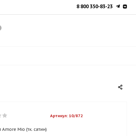
8 800 350-83-23
Артикул:
10/872
п Amore Mio (тк. сатин)