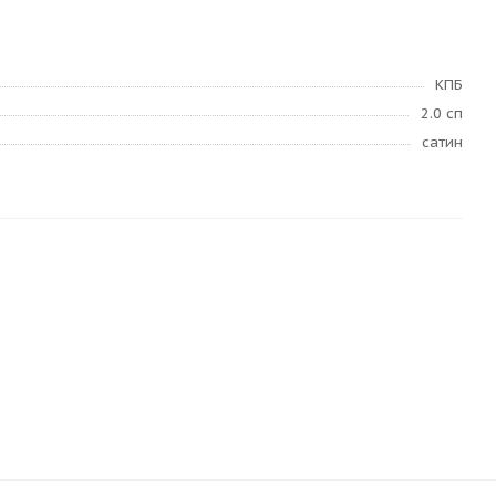
КПБ
2.0 сп
сатин