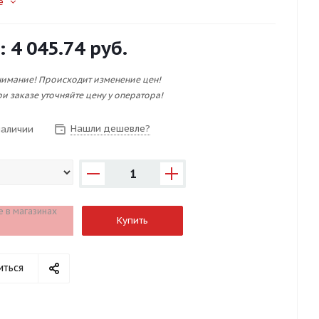
е
:
4 045.74 руб.
имание! Происходит изменение цен!
и заказе уточняйте цену у оператора!
Нашли дешевле?
наличии
1
е в магазинах
Купить
иться