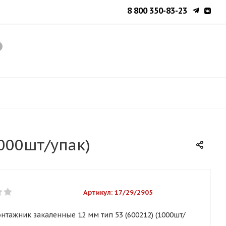
8 800 350-83-23
000шт/упак)
Артикул:
17/29/2905
тажник закаленные 12 мм тип 53 (600212) (1000шт/