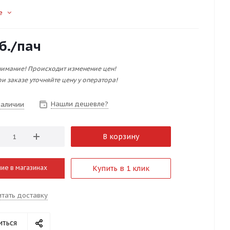
е
б.
/пач
имание! Происходит изменение цен!
и заказе уточняйте цену у оператора!
Нашли дешевле?
наличии
В корзину
ие в магазинах
Купить в 1 клик
итать доставку
иться