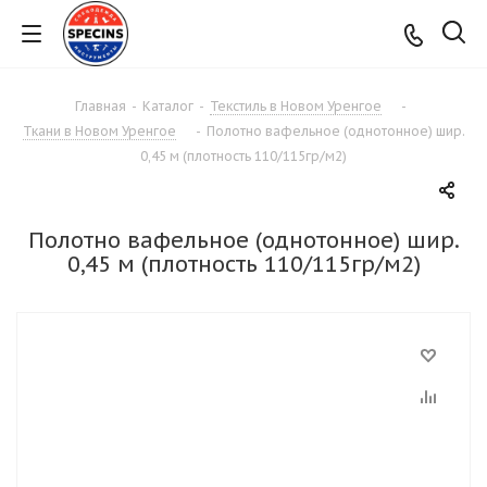
Главная
-
Каталог
-
Текстиль в Новом Уренгое
-
Ткани в Новом Уренгое
-
Полотно вафельное (однотонное) шир.
0,45 м (плотность 110/115гр/м2)
Полотно вафельное (однотонное) шир.
0,45 м (плотность 110/115гр/м2)