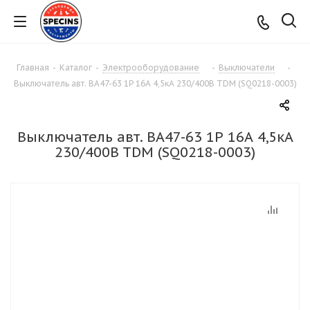
Главная
-
Каталог
-
Электрооборудование
-
Выключатели
-
Выключатель авт. ВА47-63 1Р 16А 4,5кА 230/400B TDM (SQ0218-0003)
Выключатель авт. ВА47-63 1Р 16А 4,5кА
230/400B TDM (SQ0218-0003)