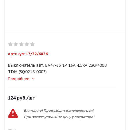
Артикул:
17/32/6836
Выключатель авт. ВА47-63 1Р 16А 4,5кА 230/400B
TDM (SQ0218-0003)
Подробнее
124
руб.
/шт
Внимание! Происходит изменение цен!
При заказе уточняйте цену у оператора!