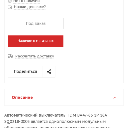
Нет в наличии
Нашли дешевле?
Под заказ
Наличие в магазинах
Рассчитать доставку
Поделиться
Описание
Автоматический выключатель TDM ВА47-63 1Р 16А
SQ0218-0003 является однополюсным модульным
оборудованием, предназначенным для установки в