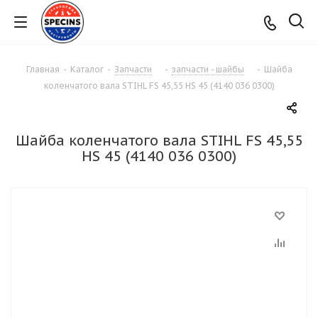
Главная
-
Каталог
-
Запчасти
-
запчасти - шайбы
-
Шайба
коленчатого вала STIHL FS 45,55 HS 45 (4140 036 0300)
Шайба коленчатого вала STIHL FS 45,55
HS 45 (4140 036 0300)