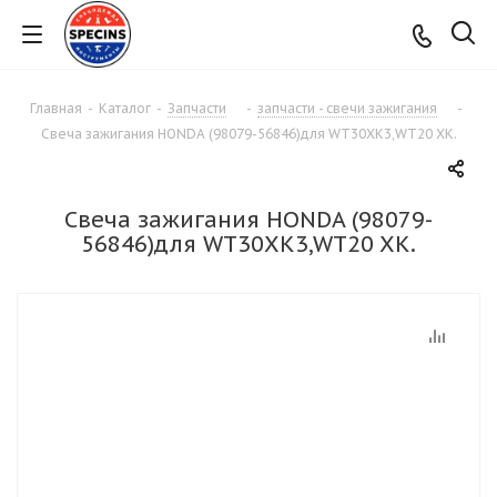
Главная
-
Каталог
-
Запчасти
-
запчасти - свечи зажигания
-
Свеча зажигания HONDA (98079-56846)для WT30XK3,WT20 XK.
Свеча зажигания HONDA (98079-
56846)для WT30XK3,WT20 XK.