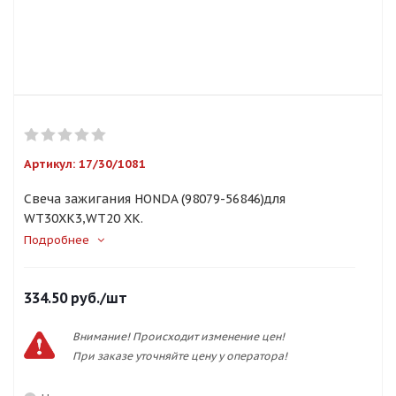
Артикул:
17/30/1081
Свеча зажигания HONDA (98079-56846)для
WT30XK3,WT20 XK.
Подробнее
334.50
руб.
/шт
Внимание! Происходит изменение цен!
При заказе уточняйте цену у оператора!