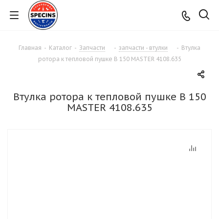
Главная
-
Каталог
-
Запчасти
-
запчасти - втулки
-
Втулка
ротора к тепловой пушке B 150 MASTER 4108.635
Втулка ротора к тепловой пушке B 150
MASTER 4108.635