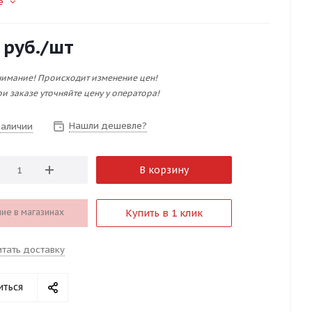
е
руб.
/шт
имание! Происходит изменение цен!
и заказе уточняйте цену у оператора!
Нашли дешевле?
наличии
В корзину
ие в магазинах
Купить в 1 клик
итать доставку
иться