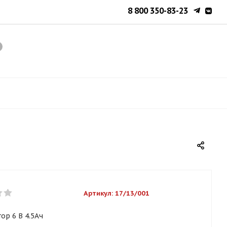
8 800 350-83-23
Артикул:
17/13/001
ор 6 В 4.5Ач