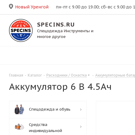
Новый Уренгой
пн-пт с 9.00 до 19.00; сб-вс с 9.00 до 
SPECINS.RU
Спецодежда Инструменты и
многое другое
Главная
-
Каталог
-
Расходники / Оснастка
-
Аккумуляторные бат
Аккумулятор 6 В 4.5Ач
Спецодежда и обувь
Средства
индивидуальной