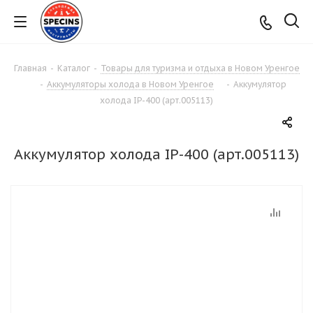
Главная
-
Каталог
-
Товары для туризма и отдыха в Новом Уренгое
-
Аккумуляторы холода в Новом Уренгое
-
Аккумулятор
холода IP-400 (арт.005113)
Аккумулятор холода IP-400 (арт.005113)