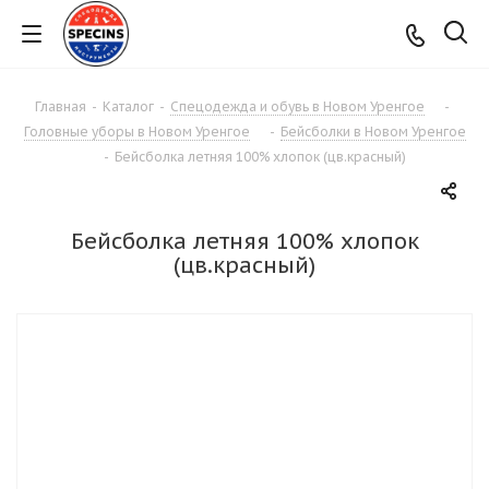
Главная
-
Каталог
-
Спецодежда и обувь в Новом Уренгое
-
Головные уборы в Новом Уренгое
-
Бейсболки в Новом Уренгое
-
Бейсболка летняя 100% хлопок (цв.красный)
Бейсболка летняя 100% хлопок
(цв.красный)