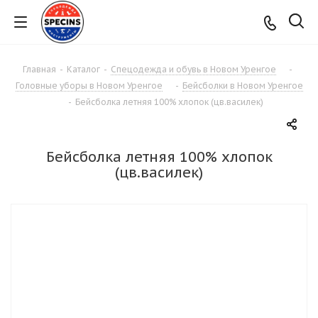
Главная
-
Каталог
-
Спецодежда и обувь в Новом Уренгое
-
Головные уборы в Новом Уренгое
-
Бейсболки в Новом Уренгое
-
Бейсболка летняя 100% хлопок (цв.василек)
Бейсболка летняя 100% хлопок
(цв.василек)