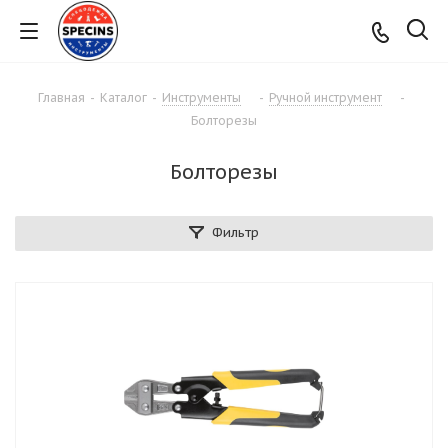
Главная
-
Каталог
-
Инструменты
-
Ручной инструмент
-
Болторезы
Болторезы
Фильтр