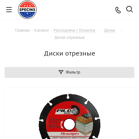
Главная
-
Каталог
-
Расходники / Оснастка
-
Диски
-
Диски отрезные
Диски отрезные
Фильтр