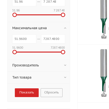
51.96
7 287.48
Максимальная цена
51.9600
7287.4800
Производитель
Тип товара
Сбросить