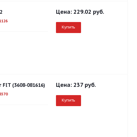
Цена:
229.02 руб.
2
1126
Купить
Цена:
237 руб.
 FIT (3608-081616)
3570
Купить