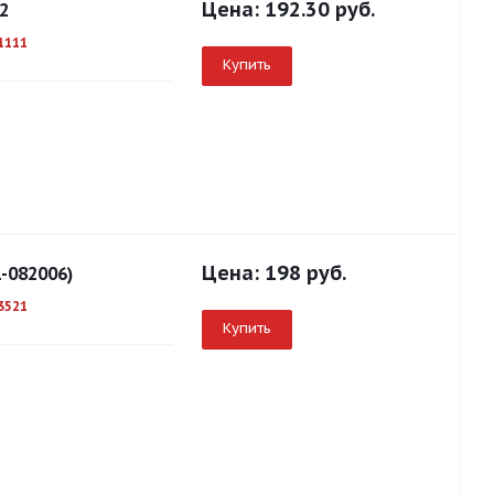
Цена:
192.30 руб.
2
1111
Купить
Цена:
198 руб.
-082006)
3521
Купить