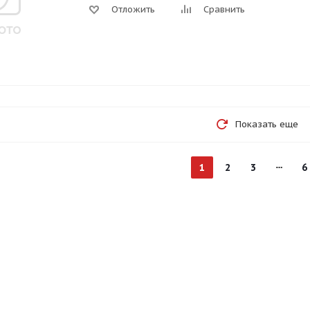
Отложить
Сравнить
Показать еще
1
2
3
6