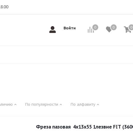
18.00
0
0
0
0
Войти
аличию
По популярности
По алфавиту
Фреза пазовая 4х13х55 1лезвие FIT (360