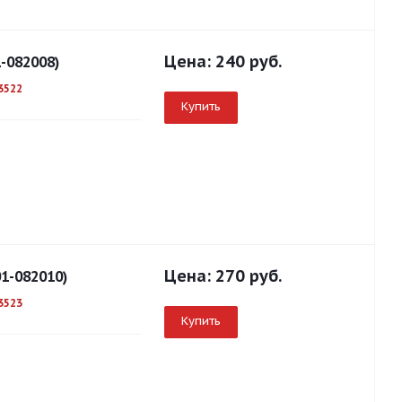
Цена:
240 руб.
-082008)
3522
Купить
Цена:
270 руб.
1-082010)
3523
Купить