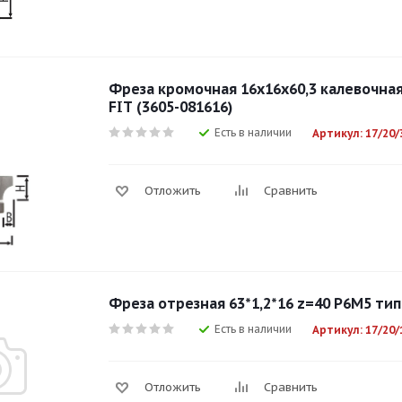
Фреза кромочная 16х16х60,3 калевочна
FIT (3605-081616)
Есть в наличии
Артикул: 17/20/
Отложить
Сравнить
Фреза отрезная 63*1,2*16 z=40 Р6М5 тип
Есть в наличии
Артикул: 17/20/
Отложить
Сравнить