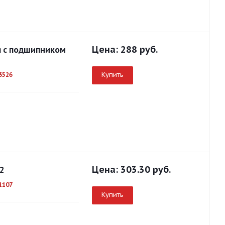
Цена:
288 руб.
я с подшипником
Купить
3526
Цена:
303.30 руб.
2
1107
Купить