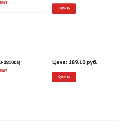
3568
Купить
Цена:
189.10 руб.
0-081003)
3567
Купить