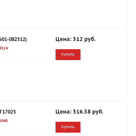
Цена:
312 руб.
601-082512)
3524
Купить
Цена:
316.38 руб.
Т17025
1043
Купить