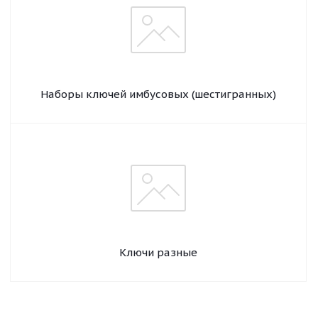
Наборы ключей имбусовых (шестигранных)
Ключи разные