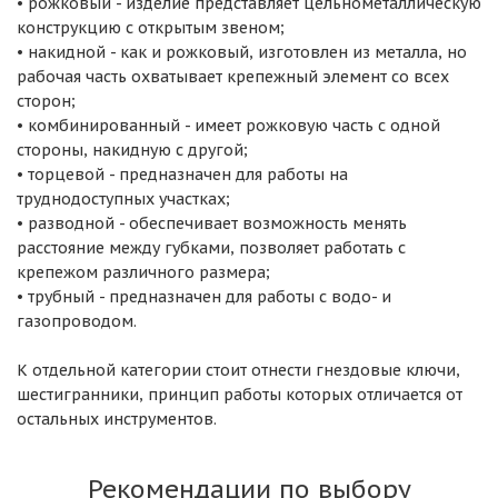
• рожковый - изделие представляет цельнометаллическую
конструкцию с открытым звеном;
• накидной - как и рожковый, изготовлен из металла, но
рабочая часть охватывает крепежный элемент со всех
сторон;
• комбинированный - имеет рожковую часть с одной
стороны, накидную с другой;
• торцевой - предназначен для работы на
труднодоступных участках;
• разводной - обеспечивает возможность менять
расстояние между губками, позволяет работать с
крепежом различного размера;
• трубный - предназначен для работы с водо- и
газопроводом.
К отдельной категории стоит отнести гнездовые ключи,
шестигранники, принцип работы которых отличается от
остальных инструментов.
Рекомендации по выбору