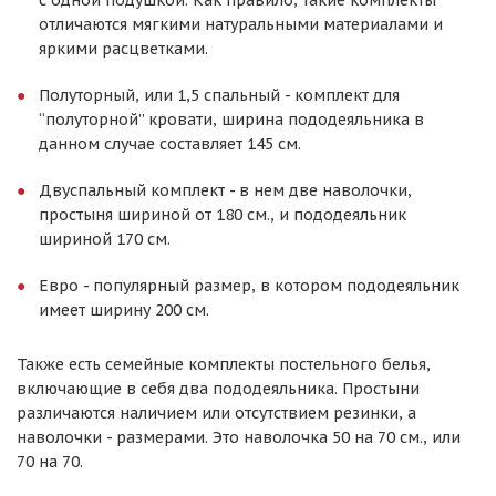
с одной подушкой. Как правило, такие комплекты
отличаются мягкими натуральными материалами и
яркими расцветками.
Полуторный, или 1,5 спальный - комплект для
“полуторной” кровати, ширина пододеяльника в
данном случае составляет 145 см.
Двуспальный комплект - в нем две наволочки,
простыня шириной от 180 см., и пододеяльник
шириной 170 см.
Евро - популярный размер, в котором пододеяльник
имеет ширину 200 см.
Также есть семейные комплекты постельного белья,
включающие в себя два пододеяльника. Простыни
различаются наличием или отсутствием резинки, а
наволочки - размерами. Это наволочка 50 на 70 см., или
70 на 70.