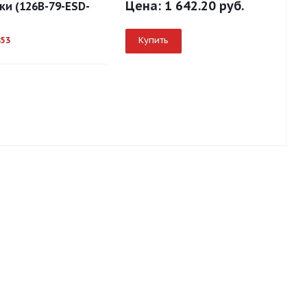
Цена:
1 642.20 руб.
и (126B-79-ESD-
Купить
853