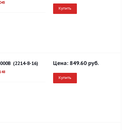
045
Купить
Цена:
849.60 руб.
00В (2214-8-16)
148
Купить