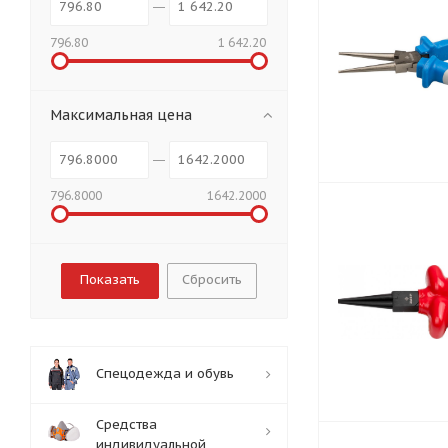
796.80
1 642.20
Максимальная цена
796.8000
1642.2000
Сбросить
Спецодежда и обувь
Средства
индивидуальной