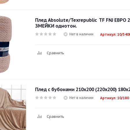
Плед Absolute/Texrepublic TF FNJ ЕВРО
ЗМЕЙКИ однотон.
Нет в наличии
Артикул: 10/54
Сравнить
Плед с бубонами 210х200 (220х200) 180х
Нет в наличии
Артикул: 10/180
Сравнить