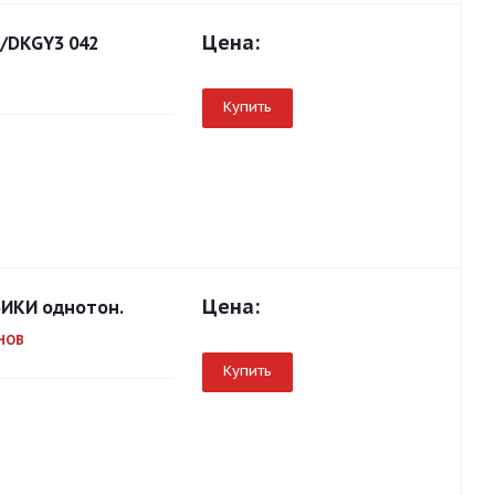
Цена:
 /DKGY3 042
Купить
Цена:
МБИКИ однотон.
0НОВ
Купить