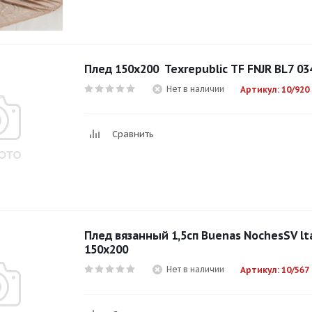
Плед 150х200 Texrepublic TF FNJR BL7 03
Нет в наличии
Артикул: 10/920
Сравнить
Плед вязанный 1,5сп Buenas NochesSV lt
150х200
Нет в наличии
Артикул: 10/567