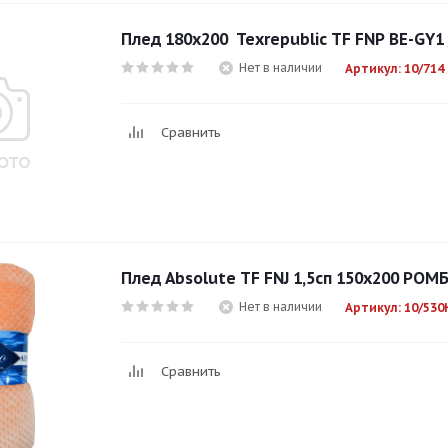
Плед 180х200 Texrepublic TF FNP BE-GY1
Нет в наличии
Артикул: 10/714
Сравнить
Плед Absolute TF FNJ 1,5сп 150х200 РО
Нет в наличии
Артикул: 10/53
Сравнить