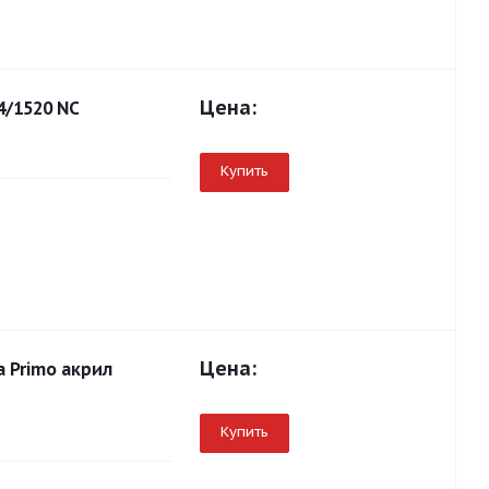
Цена:
4/1520 NC
Купить
Цена:
a Primo акрил
Купить