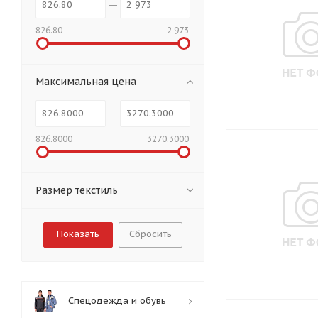
826.80
2 973
Максимальная цена
826.8000
3270.3000
Размер текстиль
Сбросить
Спецодежда и обувь