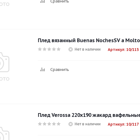
Сравнить
Плед вязанный Buenas NochesSV a Molto
Нет в наличии
Артикул: 10/113
Сравнить
Плед Verossa 220х190 жакард вафельны
Нет в наличии
Артикул: 10/117