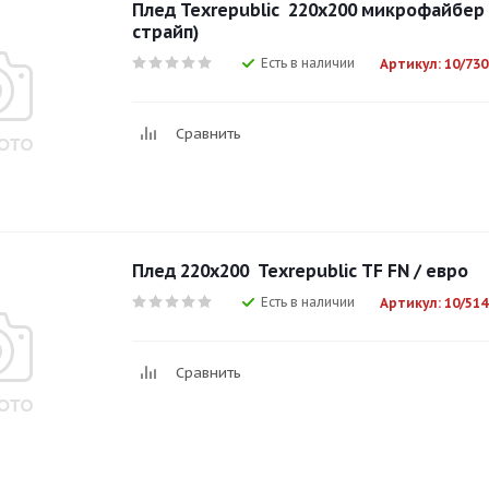
Плед Texrepublic 220х200 микрофайбе
страйп)
Есть в наличии
Артикул: 10/730
Сравнить
Плед 220х200 Texrepublic TF FN / евро
Есть в наличии
Артикул: 10/514
Сравнить