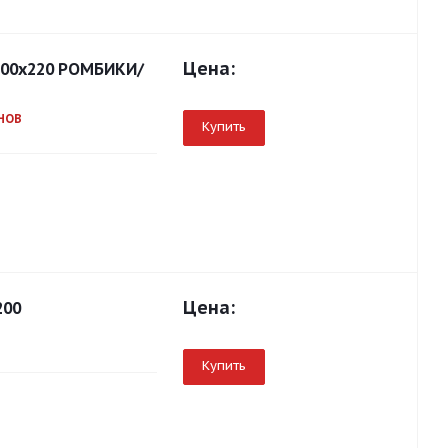
Цена:
 200х220 РОМБИКИ/
0НОВ
Купить
Цена:
200
Купить