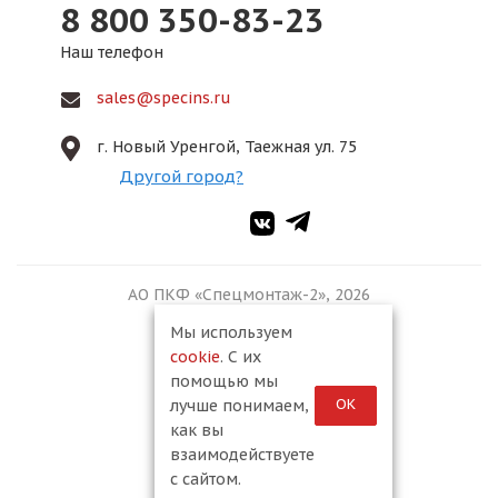
8 800 350-83-23
Наш телефон
sales@specins.ru
г. Новый Уренгой, Таежная ул. 75
Другой город?
АО ПКФ «Спецмонтаж-2», 2026
Мы используем
cookie
. С их
помощью мы
ОК
лучше понимаем,
как вы
взаимодействуете
с сайтом.