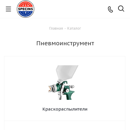
Главная
-
Каталог
Пневмоинструмент
Краскораспылители