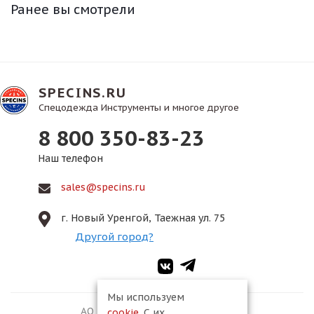
Ранее вы смотрели
SPECINS.RU
Спецодежда Инструменты и многое другое
8 800 350-83-23
Наш телефон
sales@specins.ru
г. Новый Уренгой, Таежная ул. 75
Другой город?
Мы используем
АО ПКФ «Спецмонтаж-2», 2026
cookie
. С их