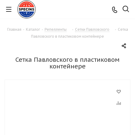
Главная
-
Каталог
-
Репелленты
-
Сетки Павловского
-
Сетка
Павловского в пластиковом контейнере
Сетка Павловского в пластиковом
контейнере