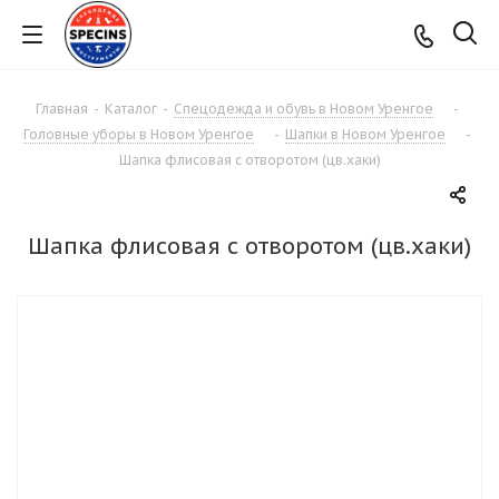
Главная
-
Каталог
-
Спецодежда и обувь в Новом Уренгое
-
Головные уборы в Новом Уренгое
-
Шапки в Новом Уренгое
-
Шапка флисовая с отворотом (цв.хаки)
Шапка флисовая с отворотом (цв.хаки)