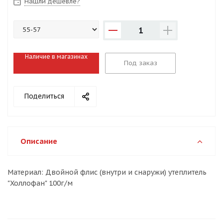
Нашли дешевле?
1
Наличие в магазинах
Под заказ
Поделиться
Описание
Материал: Двойной флис (внутри и снаружи) утеплитель
"Холлофан" 100г/м