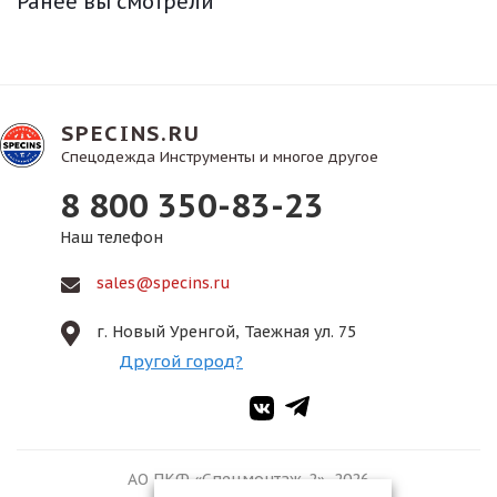
Ранее вы смотрели
SPECINS.RU
Спецодежда Инструменты и многое другое
8 800 350-83-23
Наш телефон
sales@specins.ru
г. Новый Уренгой, Таежная ул. 75
Другой город?
АО ПКФ «Спецмонтаж-2», 2026