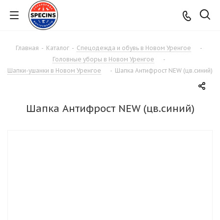
Главная
-
Каталог
-
Спецодежда и обувь в Новом Уренгое
-
Головные уборы в Новом Уренгое
-
Шапки-ушанки в Новом Уренгое
-
Шапка Антифрост NEW (цв.синий)
Шапка Антифрост NEW (цв.синий)