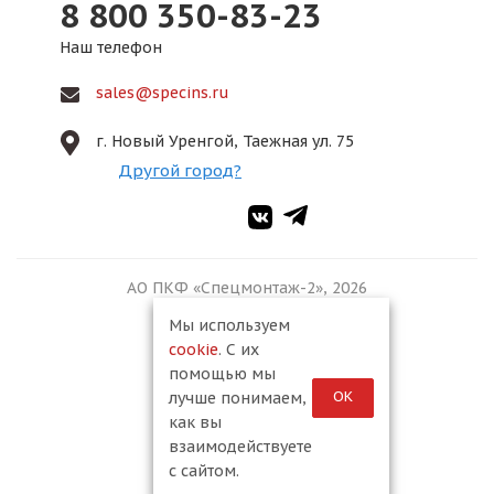
8 800 350-83-23
Наш телефон
sales@specins.ru
г. Новый Уренгой, Таежная ул. 75
Другой город?
АО ПКФ «Спецмонтаж-2», 2026
Мы используем
cookie
. С их
помощью мы
ОК
лучше понимаем,
как вы
взаимодействуете
с сайтом.