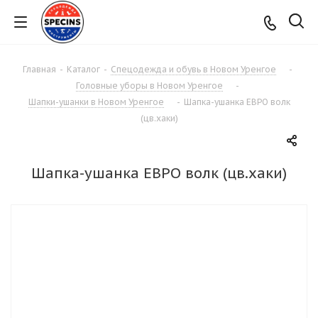
Главная
-
Каталог
-
Спецодежда и обувь в Новом Уренгое
-
Головные уборы в Новом Уренгое
-
Шапки-ушанки в Новом Уренгое
-
Шапка-ушанка ЕВРО волк
(цв.хаки)
Шапка-ушанка ЕВРО волк (цв.хаки)