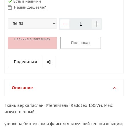
Есть в наличии
Нашли дешевле?
1
Наличие в магазинах
Под заказ
Поделиться
Описание
Ткань верха:таслан, Утеплитель: Radotex 150г/м. Мех:
искусственный.
утеплена биотексом и флисом для лучшей теплоизоляции;