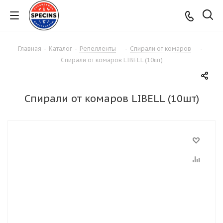
Главная
-
Каталог
-
Репелленты
-
Спирали от комаров
-
Спирали от комаров LIBELL (10шт)
Спирали от комаров LIBELL (10шт)