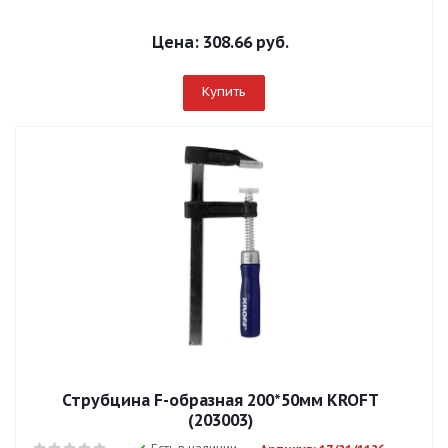
Цена:
308.66 руб.
Купить
Струбцина F-образная 200*50мм KROFT
(203003)