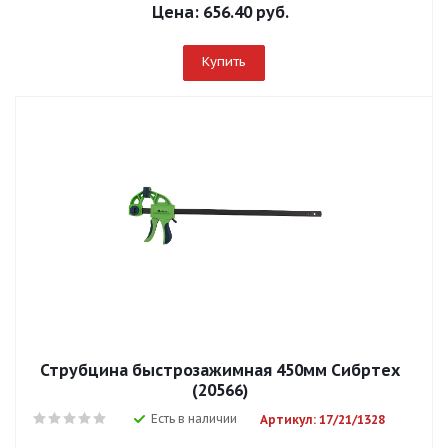
Цена:
656.40 руб.
Купить
Струбцина быстрозажимная 450мм Сибртех
(20566)
Есть в наличии
Артикул: 17/21/1328