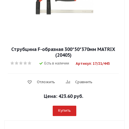
Струбцина F-образная 300*50*370мм MATRIX
(20405)
Есть в наличии
Артикул: 17/21/443
Отложить
Сравнить
Цена:
423.60 руб.
Купить