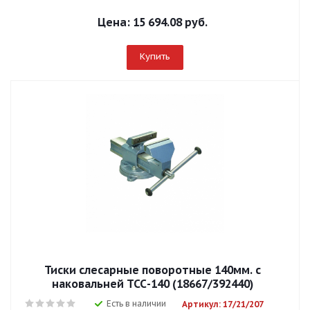
Цена:
15 694.08 руб.
Купить
Тиски слесарные поворотные 140мм. с
наковальней ТСС-140 (18667/392440)
Есть в наличии
Артикул: 17/21/207