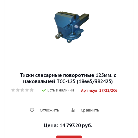
Тиски слесарные поворотные 125мм. с
наковальней ТСС-125 (18665/392425)
Есть в наличии
Артикул: 17/21/206
Отложить
Сравнить
Цена:
14 797.20 руб.