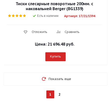
Тиски слесарные поворотные 200мм. с
наковальней Berger (BG1339)
Есть в наличии
Артикул: 17/21/1394
Отложить
Сравнить
Цена:
21 696.48 руб.
Купить
Показать еще
1
2