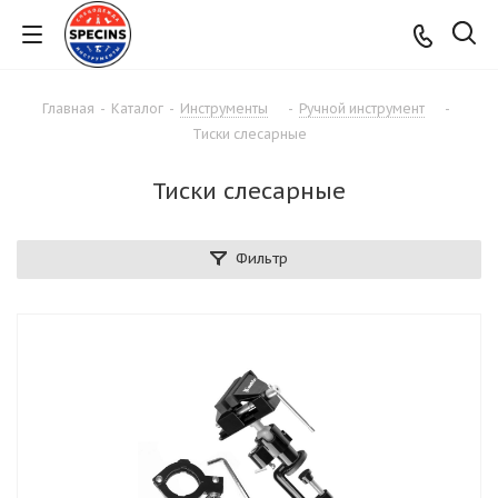
Главная
-
Каталог
-
Инструменты
-
Ручной инструмент
-
Тиски слесарные
Тиски слесарные
Фильтр