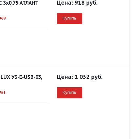
Цена:
918 руб.
С 3x0,75 АТЛАНТ
Купить
489
Цена:
1 032 руб.
 LUX У3-Е-USB-03,
Купить
451