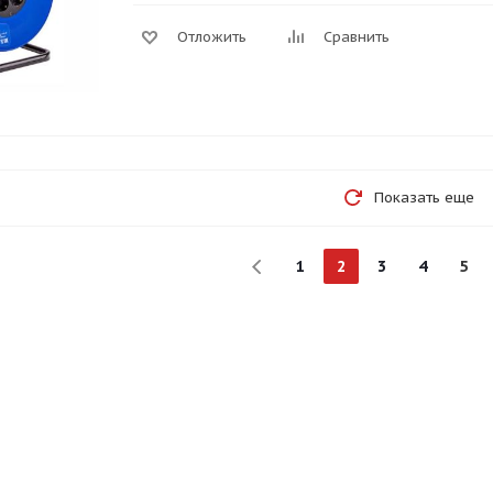
Отложить
Сравнить
Показать еще
1
2
3
4
5