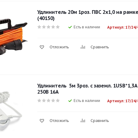
Удлинитель 20м 1роз. ПВС 2х1,0 на рамке
(40150)
Есть в наличии
Артикул: 17/24/
Отложить
Сравнить
Удлинитель 5м 3роз. с заземл. 1USB*1,3А
250В 16А
Есть в наличии
Артикул: 17/24/
Отложить
Сравнить