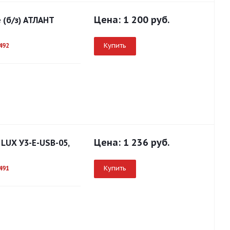
Цена:
1 200 руб.
 (б/з) АТЛАНТ
Купить
492
Цена:
1 236 руб.
 LUX У3-Е-USB-05,
Купить
491