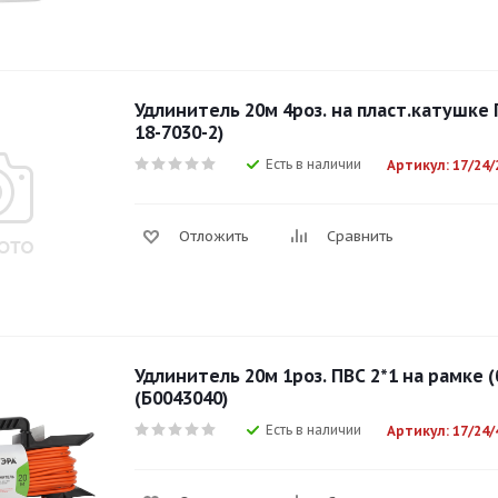
Удлинитель 20м 4роз. на пласт.катушке 
18-7030-2)
Есть в наличии
Артикул: 17/24/
Отложить
Сравнить
Удлинитель 20м 1роз. ПВС 2*1 на рамке (б
(Б0043040)
Есть в наличии
Артикул: 17/24/