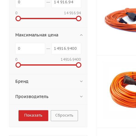
0
14 916.94
Максимальная цена
0
14916.9400
Бренд
Производитель
Сбросить