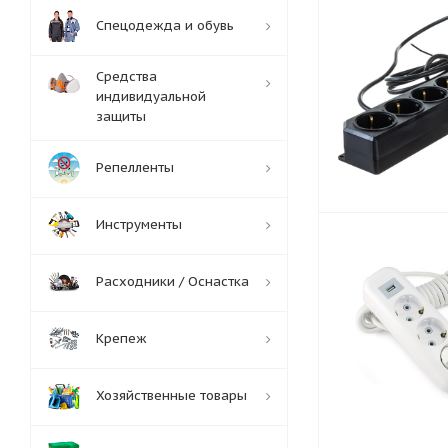
Спецодежда и обувь
Средства
индивидуальной
защиты
Репелленты
Инструменты
Расходники / Оснастка
Крепеж
Хозяйственные товары