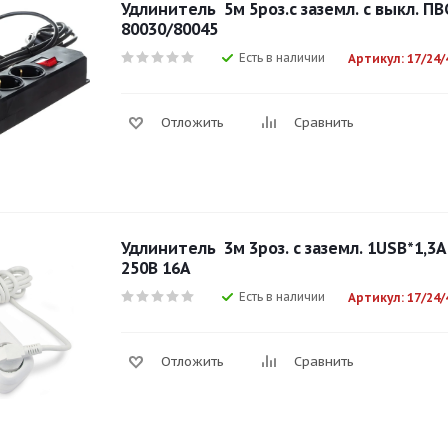
Удлинитель 5м 5роз.с заземл. с выкл. ПВ
80030/80045
Есть в наличии
Артикул: 17/24/
Отложить
Сравнить
Удлинитель 3м 3роз. с заземл. 1USB*1,3А
250В 16А
Есть в наличии
Артикул: 17/24/
Отложить
Сравнить