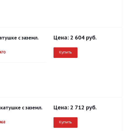
Цена:
2 604 руб.
атушке с заземл.
Купить
470
Цена:
2 712 руб.
.катушке с заземл.
Купить
468