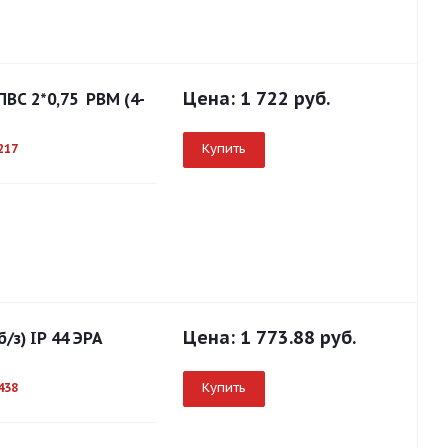
Цена:
1 722 руб.
ПВС 2*0,75 РВМ (4-
Купить
217
Цена:
1 773.88 руб.
/з) IP 44 ЭРА
Купить
438