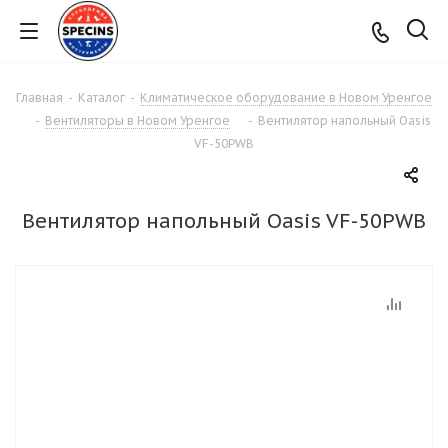
Главная
-
Каталог
-
Климатическое оборудование в Новом Уренгое
-
Вентиляторы в Новом Уренгое
-
Вентилятор напольный Оasis
VF-50PWB
Вентилятор напольный Оasis VF-50PWB