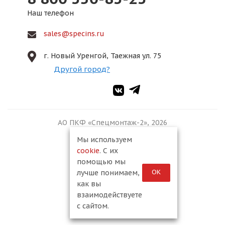
Наш телефон
sales@specins.ru
г. Новый Уренгой, Таежная ул. 75
Другой город?
АО ПКФ «Спецмонтаж-2», 2026
Мы используем
cookie
. С их
помощью мы
ОК
лучше понимаем,
как вы
взаимодействуете
с сайтом.