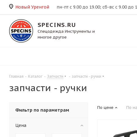
Новый Уренгой
пн-пт с 9.00 до 19.00; сб-вс с 9.00 до 
SPECINS.RU
Спецодежда Инструменты и
многое другое
Главная
-
Каталог
-
Запчасти
-
запчасти - ручки
запчасти - ручки
По цене
По н
Фильтр по параметрам
Цена