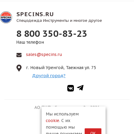
SPECINS.RU
Спецодежда Инструменты и многое другое
8 800 350-83-23
Наш телефон
sales@specins.ru
г. Новый Уренгой, Таежная ул. 75
Другой город?
АО ПКФ «Спецмонтаж-2», 2026
Мы используем
cookie
. С их
помощью мы
ОК
лучше понимаем,