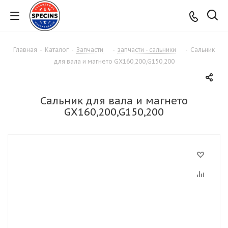
Главная
-
Каталог
-
Запчасти
-
запчасти - сальники
-
Сальник
для вала и магнето GX160,200,G150,200
Сальник для вала и магнето
GX160,200,G150,200