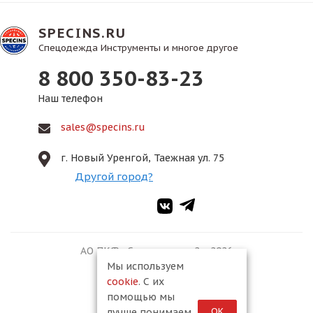
SPECINS.RU
Спецодежда Инструменты и многое другое
8 800 350-83-23
Наш телефон
sales@specins.ru
г. Новый Уренгой, Таежная ул. 75
Другой город?
АО ПКФ «Спецмонтаж-2», 2026
Мы используем
cookie
. С их
помощью мы
ОК
лучше понимаем,