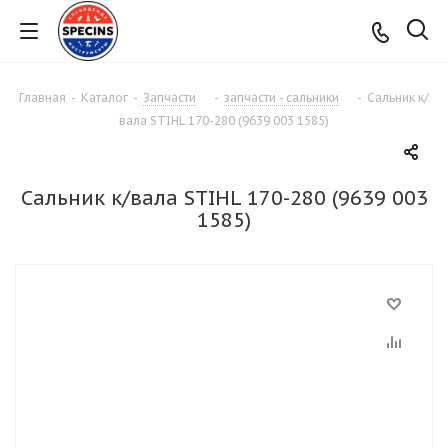
Главная
-
Каталог
-
Запчасти
-
запчасти - сальники
-
Сальник к/
вала STIHL 170-280 (9639 003 1585)
Сальник к/вала STIHL 170-280 (9639 003
1585)