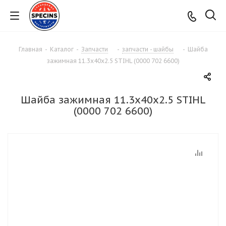
Главная
-
Каталог
-
Запчасти
-
запчасти - шайбы
-
Шайба
зажимная 11.3х40х2.5 STIHL (0000 702 6600)
Шайба зажимная 11.3х40х2.5 STIHL
(0000 702 6600)