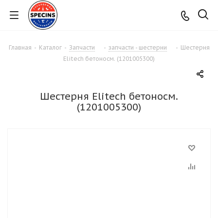
Главная
-
Каталог
-
Запчасти
-
запчасти - шестерни
-
Шестерня
Elitech бетоносм. (1201005300)
Шестерня Elitech бетоносм.
(1201005300)