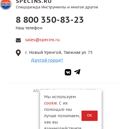
SPECINS.RU
Спецодежда Инструменты и многое другое
8 800 350-83-23
Наш телефон
sales@specins.ru
г. Новый Уренгой, Таежная ул. 75
Другой город?
АО ПКФ «Спецмонтаж-2», 2026
Мы используем
cookie
. С их
помощью мы
ОК
лучше понимаем,
как вы
взаимодействуете