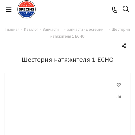
Главная
-
Каталог
-
Запчасти
-
запчасти - шестерни
-
Шестерня
натяжителя 1 ECHO
Шестерня натяжителя 1 ECHO