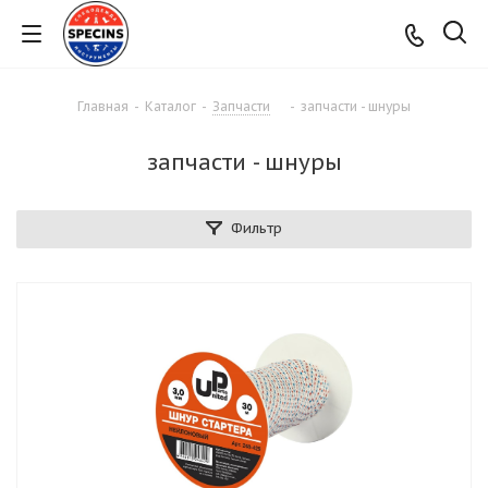
Главная
-
Каталог
-
Запчасти
-
запчасти - шнуры
запчасти - шнуры
Фильтр