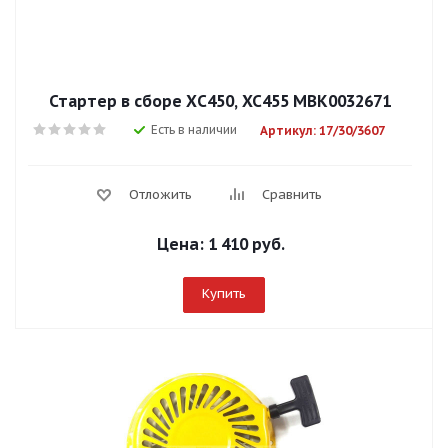
Стартер в сборе ХС450, XC455 МВК0032671
Есть в наличии
Артикул: 17/30/3607
Отложить
Сравнить
Цена:
1 410 руб.
Купить