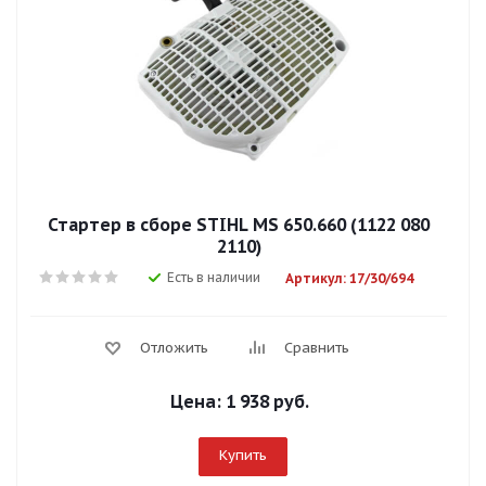
Стартер в сборе STIHL MS 650.660 (1122 080
2110)
Есть в наличии
Артикул: 17/30/694
Отложить
Сравнить
Цена:
1 938 руб.
Купить