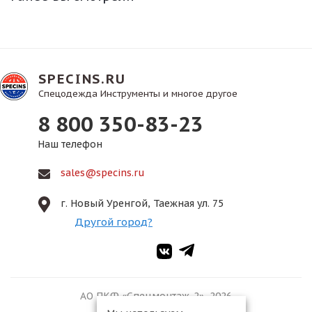
SPECINS.RU
Спецодежда Инструменты и многое другое
8 800 350-83-23
Наш телефон
sales@specins.ru
г. Новый Уренгой, Таежная ул. 75
Другой город?
АО ПКФ «Спецмонтаж-2», 2026