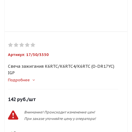
Артикул:
17/30/3350
Свеча зажигания K6RTC/K6RTC4/K6RTC (O-DR17YC)
IGP
Подробнее
142
руб.
/шт
Внимание! Происходит изменение цен!
При заказе уточняйте цену у оператора!