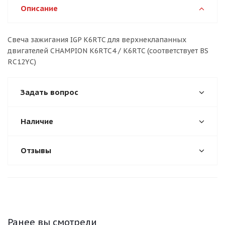
Описание
Свеча зажигания IGP K6RTC для верхнеклапанных
двигателей CHAMPION K6RTC4 / K6RTC (соответствует BS
RC12YС)
Задать вопрос
Наличие
Отзывы
Ранее вы смотрели