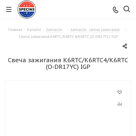
Главная
-
Каталог
-
Запчасти
-
запчасти - свечи зажигания
-
Свеча зажигания K6RTC/K6RTC4/K6RTC (O-DR17YC) IGP
Свеча зажигания K6RTC/K6RTC4/K6RTC
(O-DR17YC) IGP