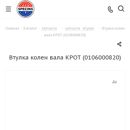
Главная
-
Каталог
-
Запчасти
-
запчасти - втулки
-
Втулка колен
вала КРОТ (0106000820)
Втулка колен вала КРОТ (0106000820)