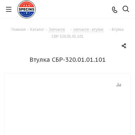
Главная
-
Каталог
-
Запчасти
-
запчасти - втулки
-
Втулка
СБР-320.01.01.101
Втулка СБР-320.01.01.101