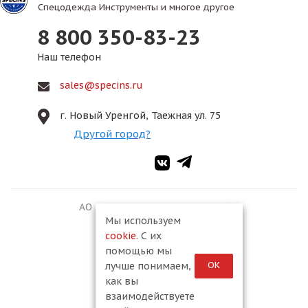
Спецодежда Инструменты и многое другое
8 800 350-83-23
Наш телефон
sales@specins.ru
г. Новый Уренгой, Таежная ул. 75
Другой город?
АО ПКФ «Спецмонтаж-2», 2026
Мы используем
cookie
. С их
помощью мы
ОК
лучше понимаем,
как вы
взаимодействуете