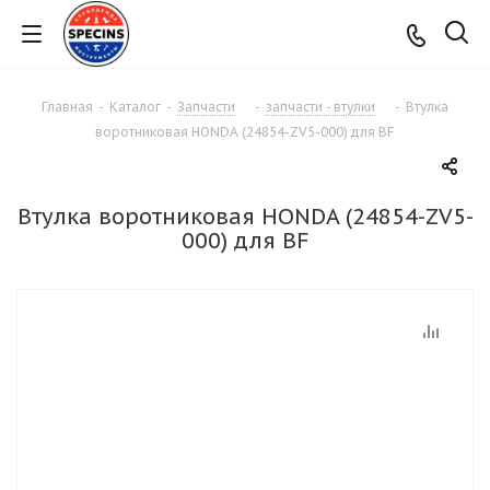
Главная
-
Каталог
-
Запчасти
-
запчасти - втулки
-
Втулка
воротниковая HONDA (24854-ZV5-000) для BF
Втулка воротниковая HONDA (24854-ZV5-
000) для BF