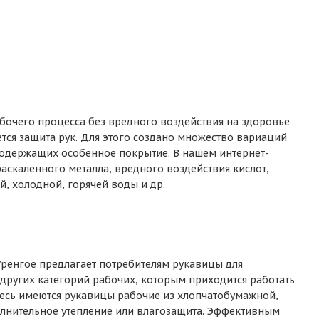
бочего процесса без вредного воздействия на здоровье
ется защита рук. Для этого создано множество вариаций
содержащих особенное покрытие. В нашем интернет-
раскаленного металла, вредного воздействия кислот,
й, холодной, горячей воды и др.
ренгое предлагает потребителям рукавицы для
 других категорий рабочих, которым приходится работать
десь имеются рукавицы рабочие из хлопчатобумажной,
олнительное утепление или влагозащита. Эффективным