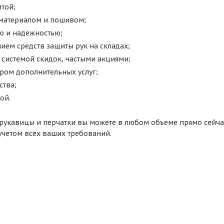
той;
материалом и пошивом;
ю и надежностью;
ием средств защиты рук на складах;
 системой скидок, частыми акциями;
ром дополнительных услуг;
ства;
ой.
рукавицы и перчатки вы можете в любом объеме прямо сейчас
 учетом всех ваших требований.