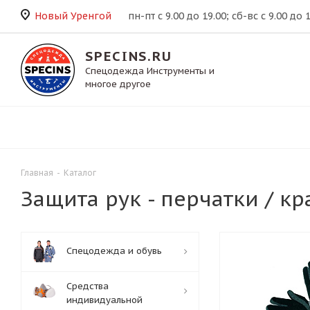
Новый Уренгой
пн-пт с 9.00 до 19.00; сб-вс с 9.00 до 
SPECINS.RU
Спецодежда Инструменты и
многое другое
Главная
-
Каталог
Защита рук - перчатки / к
Спецодежда и обувь
Средства
индивидуальной