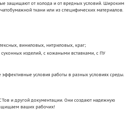
нные защищают от холода и от вредных условий. Широким
пчатобумажной ткани или из специфических материалов.
тексных, виниловых, нитриловых, краг;
 суконных изделий, с кожаными вставками, с ПУ
 эффективные условия работы в разных условиях среды.
ОСТов и другой документации. Они создают надежную
щищаем ваших рабочих!