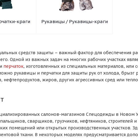
рчатки-краги
Рукавицы / Рукавицы-краги
альных средств защиты – важный фактор для обеспечения ра
чего. Одной из важных задач на многих рабочих участках явля
и
перчаток
, изготовленных из специальных материалов, или 
можно рукавицы и перчатки для защиты рук от холода, брызг 
, нефтепродуктов, жиров, других агрессивных сред или тепло
т
ециализированных салонов-магазинов Спецодежды в Новом У
опальщиков, сварщиков, грузчиков, нефтяников, строителей и
ских помещений или открытых производственных участков. З
зентовой ткани. В некоторых моделях предусматривается доп