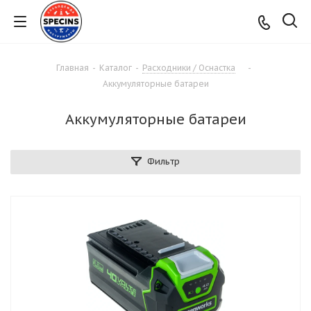
Главная
-
Каталог
-
Расходники / Оснастка
-
Аккумуляторные батареи
Аккумуляторные батареи
Фильтр