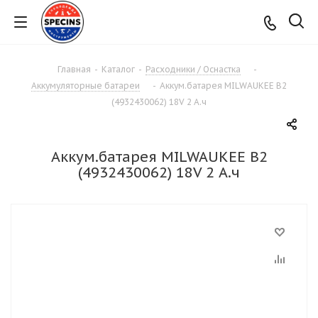
Главная
-
Каталог
-
Расходники / Оснастка
-
Аккумуляторные батареи
-
Аккум.батарея MILWAUKEE B2
(4932430062) 18V 2 А.ч
Аккум.батарея MILWAUKEE B2
(4932430062) 18V 2 А.ч