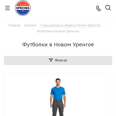
Главная
-
Каталог
-
Спецодежда и обувь в Новом Уренгое
-
Футболки в Новом Уренгое
Футболки в Новом Уренгое
Фильтр