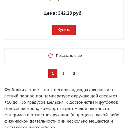
Цена:
542.29 руб.
Купить
Показать еще
1
2
3
Футболки летние - это категория одежды для носки в
летний период при температуре окружающей среды от
+10 до +35 градусов Цельсия. К достоинствам футболок
относят легкость, комфорт за счет малой плотности
материала и отсутствия рукавов (в процессе какой-либо
физической деятельности они несколько мешаются и
доставляют дискомфорт).