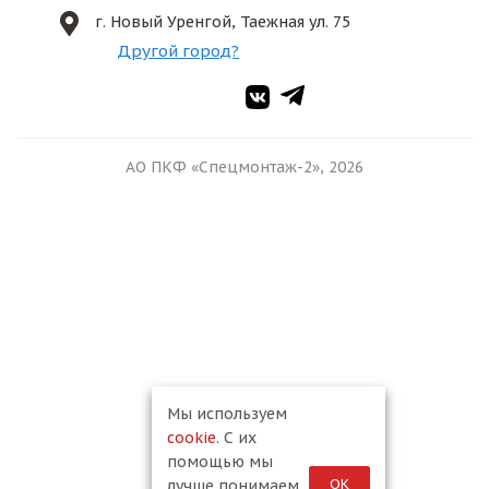
г. Новый Уренгой, Таежная ул. 75
Другой город?
АО ПКФ «Спецмонтаж-2», 2026
Мы используем
cookie
. С их
помощью мы
ОК
лучше понимаем,